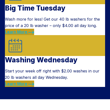
Big Time Tuesday
Wash more for less! Get our 40 lb washers for the
price of a 20 lb washer – only $4.00 all day long.
Learn More
Washing Wednesday
Start your week off right with $2.00 washes in our
20 lb washers all day Wednesday.
Learn More