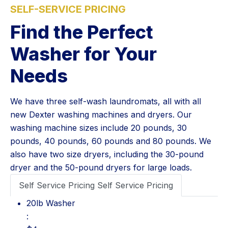
SELF-SERVICE PRICING
Find the Perfect
Washer for Your
Needs
We have three self-wash laundromats, all with all
new Dexter washing machines and dryers. Our
washing machine sizes include 20 pounds, 30
pounds, 40 pounds, 60 pounds and 80 pounds. We
also have two size dryers, including the 30-pound
dryer and the 50-pound dryers for large loads.
Self Service Pricing
Self Service Pricing
20lb Washer: $4
20lb Washer
: