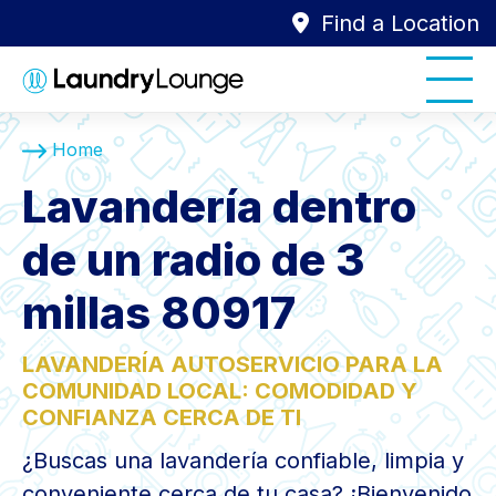
Find a Location
Home
Lavandería dentro
de un radio de 3
millas 80917
LAVANDERÍA AUTOSERVICIO PARA LA
COMUNIDAD LOCAL: COMODIDAD Y
CONFIANZA CERCA DE TI
¿Buscas una lavandería confiable, limpia y
conveniente cerca de tu casa? ¡Bienvenido