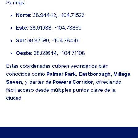
Springs:
Norte
: 38.94442, -104.71522
Este
: 38.91988, -104.78860
Sur
: 38.87190, -104.78446
Oeste
: 38.89644, -104.71108
Estas coordenadas cubren vecindarios bien
conocidos como
Palmer Park
,
Eastborough
,
Village
Seven
, y partes de
Powers Corridor
, ofreciendo
fácil acceso desde múltiples puntos clave de la
ciudad.